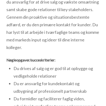
du ansvarlig for at drive salg og vækste omsætning
samt skabe gode relationer til key stakeholders.
Gennem din proaktive og situationsbestemte
adfærd, er du den primære kontakt for kunder. Du
har lyst til at arbejde i tværfaglige teams og komme
med markeds input og ideer til dine interne
kolleger.
Nøgleopgaver/succeskriterier:
Du drives af salg og er god til at opbygge og
vedligeholde relationer
Du er ansvarlig for kundekontakt og
udbygning af professionelt partnerskab
Du formidler og faciliterer faglig viden,