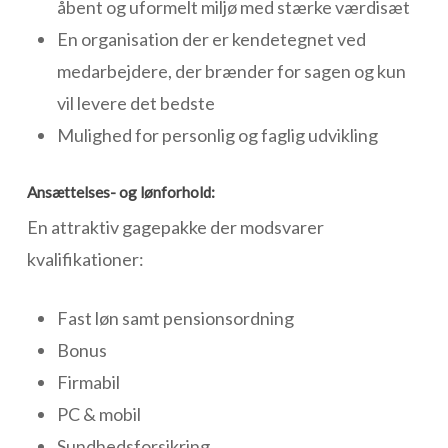
åbent og uformelt miljø med stærke værdisæt
En organisation der er kendetegnet ved
medarbejdere, der brænder for sagen og kun
vil levere det bedste
Mulighed for personlig og faglig udvikling
Ansættelses- og lønforhold:
En attraktiv gagepakke der modsvarer
kvalifikationer:
Fast løn samt pensionsordning
Bonus
Firmabil
PC & mobil
Sundhedsforsikring