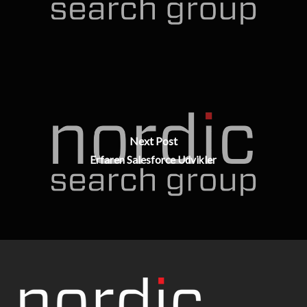
Next Post
Erfaren Salesforce Udvikler