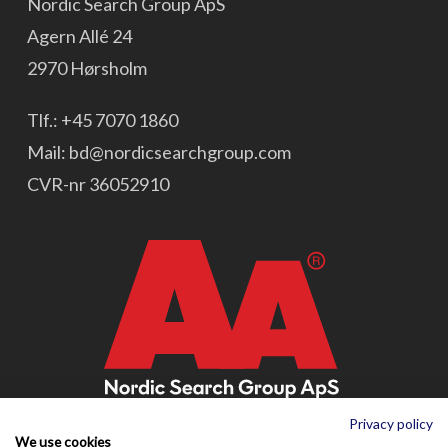
Nordic Search Group ApS
Agern Allé 24
2970 Hørsholm
Tlf.:
+45 7070 1860
Mail:
bd@nordicsearchgroup.com
CVR-nr 36052910
Privacy policy
We use cookies