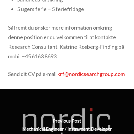
5 ugers ferie + 5 feriefridage
Såfremt du ønsker mere information omkring
denne position er du velkommen til at kontakte
Research Consultant, Katrine Rosberg-Finding på
mobil +45 6163 8693.
Send dit CV på e-mail
krf@nordicsearchgroup.com
Previous Post
Mechanical Engineer / Instrument Developer