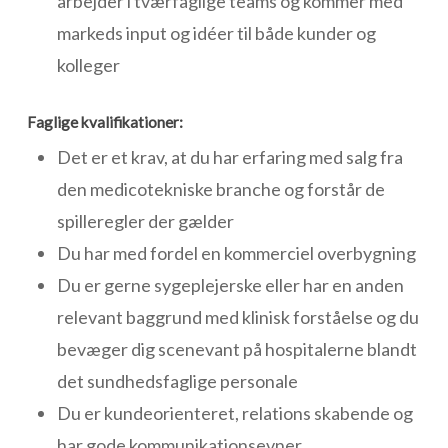
arbejder i tværfaglige teams og kommer med
markeds input og idéer til både kunder og
kolleger
Faglige kvalifikationer:
Det er et krav, at du har erfaring med salg fra
den medicotekniske branche og forstår de
spilleregler der gælder
Du har med fordel en kommerciel overbygning
Du er gerne sygeplejerske eller har en anden
relevant baggrund med klinisk forståelse og du
bevæger dig scenevant på hospitalerne blandt
det sundhedsfaglige personale
Du er kundeorienteret, relations skabende og
har gode kommunikationsevner