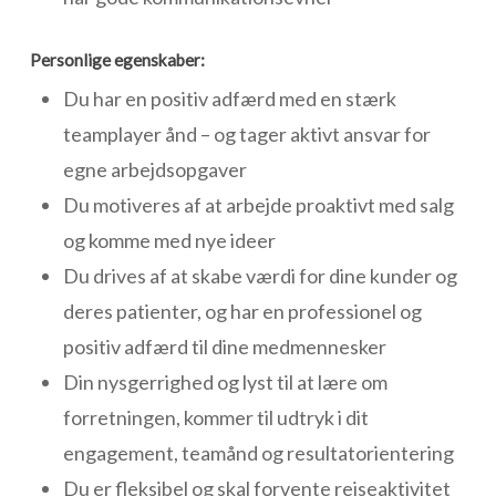
Personlige egenskaber:
Du har en positiv adfærd med en stærk
teamplayer ånd – og tager aktivt ansvar for
egne arbejdsopgaver
Du motiveres af at arbejde proaktivt med salg
og komme med nye ideer
Du drives af at skabe værdi for dine kunder og
deres patienter, og har en professionel og
positiv adfærd til dine medmennesker
Din nysgerrighed og lyst til at lære om
forretningen, kommer til udtryk i dit
engagement, teamånd og resultatorientering
Du er fleksibel og skal forvente rejseaktivitet