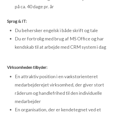
på ca. 40 dage pr. år
Sprog & IT:
Du behersker engelsk i både skrift og tale
Du er fortrolig med brug af MS Office og har
kendskab til at arbejde med CRM system i dag
Virksomheden tilbyder:
En attraktiv position i en vækstorienteret
medarbejderejet virksomhed, der giver stort
råderum og handlefrihed til den individuelle
medarbejder
En organisation, der er kendetegnet ved et