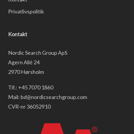
Privatlivspolitik
Kontakt
Nordic Search Group ApS
Agern Allé 24
2970 Hørsholm
Tlf.:
+45 7070 1860
Mail:
bd@nordicsearchgroup.com
CVR-nr 36052910