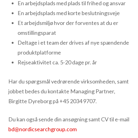
En arbejdsplads med plads til frihed og ansvar
En arbejdsplads med korte beslutningsveje
Et arbejdsmiljø hvor der forventes at du er
omstillingsparat
Deltage i et team der drives af nye spændende
produktplatforme
Rejseaktivitet ca. 5-20 dage pr. år
Har du spørgsmål vedrørende virksomheden, samt
jobbet bedes du kontakte Managing Partner,
Birgitte Dyreborg på +45 2034 9707.
Du kan også sende din ansøgning samt CV til e-mail
bd@nordicsearchgroup.com