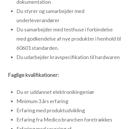
dokumentation
Du styrer og samarbejder med
underleverandører
Du samarbejder med testhuse i forbindelse
med godkendelse af nye produkter i henhold til
60601 standarden.
Du udarbejder kravspecifikation til hardwaren
Faglige kvalifikationer:
Du er uddannet elektronikingeniør
Minimum 3 års erfaring
Erfaring med produktudvikling
Erfaring fra Medico branchen foretrækkes
Erfaring med sourcing af