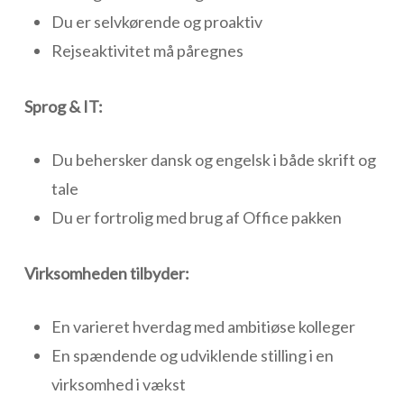
Du er selvkørende og proaktiv
Rejseaktivitet må påregnes
Sprog & IT:
Du behersker dansk og engelsk i både skrift og
tale
Du er fortrolig med brug af Office pakken
Virksomheden tilbyder:
En varieret hverdag med ambitiøse kolleger
En spændende og udviklende stilling i en
virksomhed i vækst