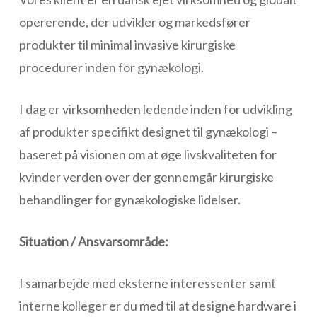
opererende, der udvikler og markedsfører
produkter til minimal invasive kirurgiske
procedurer inden for gynækologi.
I dag er virksomheden ledende inden for udvikling
af produkter specifikt designet til gynækologi –
baseret på visionen om at øge livskvaliteten for
kvinder verden over der gennemgår kirurgiske
behandlinger for gynækologiske lidelser.
Situation / Ansvarsområde:
I samarbejde med eksterne interessenter samt
interne kolleger er du med til at designe hardware i