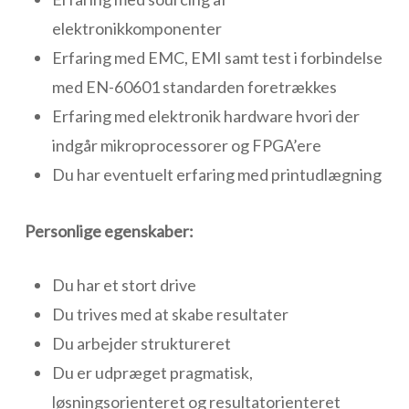
elektronikkomponenter
Erfaring med EMC, EMI samt test i forbindelse
med EN-60601 standarden foretrækkes
Erfaring med elektronik hardware hvori der
indgår mikroprocessorer og FPGA’ere
Du har eventuelt erfaring med printudlægning
Personlige egenskaber:
Du har et stort drive
Du trives med at skabe resultater
Du arbejder struktureret
Du er udpræget pragmatisk,
løsningsorienteret og resultatorienteret