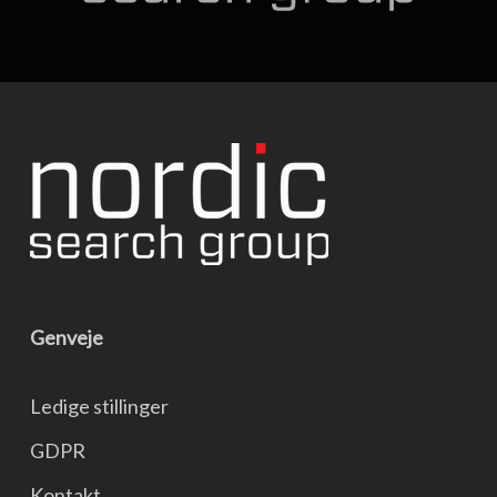
Genveje
Ledige stillinger
GDPR
Kontakt