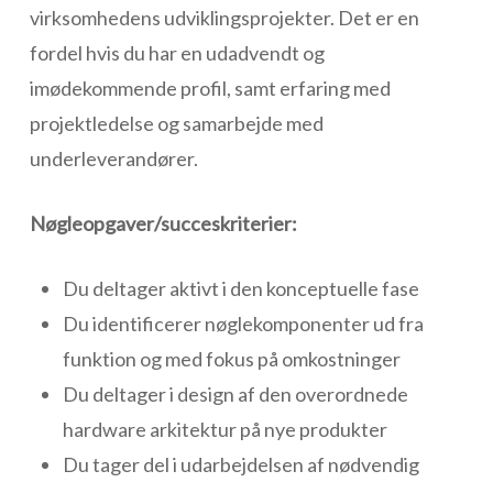
virksomhedens udviklingsprojekter. Det er en
fordel hvis du har en udadvendt og
imødekommende profil, samt erfaring med
projektledelse og samarbejde med
underleverandører.
Nøgleopgaver/succeskriterier:
Du deltager aktivt i den konceptuelle fase
Du identificerer nøglekomponenter ud fra
funktion og med fokus på omkostninger
Du deltager i design af den overordnede
hardware arkitektur på nye produkter
Du tager del i udarbejdelsen af nødvendig