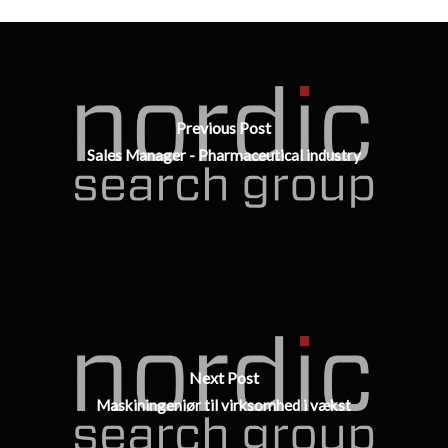
Previous Post
Sales Manager - Pharmaceutical industry
Next Post
Maskiningeniør til virksomhed i vækst