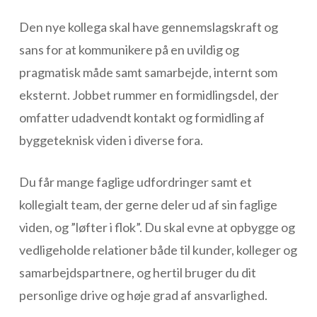
Den nye kollega skal have gennemslagskraft og
sans for at kommunikere på en uvildig og
pragmatisk måde samt samarbejde, internt som
eksternt. Jobbet rummer en formidlingsdel, der
omfatter udadvendt kontakt og formidling af
byggeteknisk viden i diverse fora.
Du får mange faglige udfordringer samt et
kollegialt team, der gerne deler ud af sin faglige
viden, og ”løfter i flok”. Du skal evne at opbygge og
vedligeholde relationer både til kunder, kolleger og
samarbejdspartnere, og hertil bruger du dit
personlige drive og høje grad af ansvarlighed.