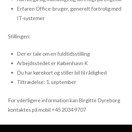
Erfaren Office-bruger, generelt fortrolig med
IT-systemer
Stillingen:
Der er tale om en fuldtidsstilling
Arbejdsstedet er København K
Du har kørekort og stiller bil til rådighed
Tiltrædelse: 1. september
For yderligere information kan Birgitte Dyreborg
kontaktes på mobil +45 2034 9707