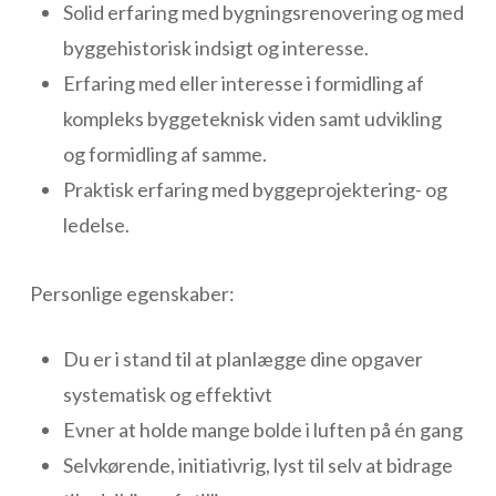
Solid erfaring med bygningsrenovering og med
byggehistorisk indsigt og interesse.
Erfaring med eller interesse i formidling af
kompleks byggeteknisk viden samt udvikling
og formidling af samme.
Praktisk erfaring med byggeprojektering- og
ledelse.
Personlige egenskaber:
Du er i stand til at planlægge dine opgaver
systematisk og effektivt
Evner at holde mange bolde i luften på én gang
Selvkørende, initiativrig, lyst til selv at bidrage