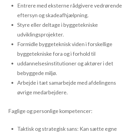
Entrere med eksterne rådgivere vedrørende
eftersyn og skadeafhjælpning.
Styre eller deltage i byggetekniske
udviklingsprojekter.
Formidle byggeteknisk viden i forskellige
byggetekniske fora og i forhold til
uddannelsesinstitutioner og aktører i det
bebyggede miljø.
Arbejde i tæt samarbejde med afdelingens
øvrige medarbejdere.
Faglige og personlige kompetencer:
Taktisk og strategisk sans: Kan sætte egne