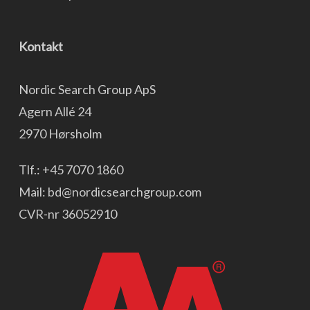
Kontakt
Nordic Search Group ApS
Agern Allé 24
2970 Hørsholm
Tlf.:
+45 7070 1860
Mail:
bd@nordicsearchgroup.com
CVR-nr 36052910