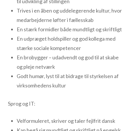
til udvikling af stillingen
Trives i en åben og uddelegerende kultur, hvor
medarbejderne løfter i fællesskab
En stærk formidler både mundtligt og skriftligt
En udpræget holdspiller og god kollega med
stærke sociale kompetencer
En brobygger – udadvendt og god til at skabe
og pleje netværk
Godt humør, lyst til at bidrage til styrkelsen af
virksomhedens kultur
Sprog og IT:
Velformuleret, skriver og taler fejlfrit dansk
Kan begå sig mundtligt og skriftligt på engelsk