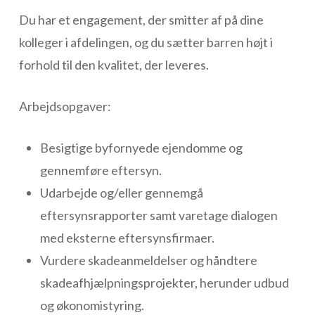
Du har et engagement, der smitter af på dine
kolleger i afdelingen, og du sætter barren højt i
forhold til den kvalitet, der leveres.
Arbejdsopgaver:
Besigtige byfornyede ejendomme og
gennemføre eftersyn.
Udarbejde og/eller gennemgå
eftersynsrapporter samt varetage dialogen
med eksterne eftersynsfirmaer.
Vurdere skadeanmeldelser og håndtere
skadeafhjælpningsprojekter, herunder udbud
og økonomistyring.