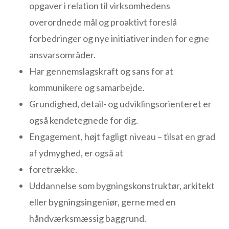
opgaver i relation til virksomhedens
overordnede mål og proaktivt foreslå
forbedringer og nye initiativer inden for egne
ansvarsområder.
Har gennemslagskraft og sans for at
kommunikere og samarbejde.
Grundighed, detail- og udviklingsorienteret er
også kendetegnede for dig.
Engagement, højt fagligt niveau – tilsat en grad
af ydmyghed, er også at
foretrække.
Uddannelse som bygningskonstruktør, arkitekt
eller bygningsingeniør, gerne med en
håndværksmæssig baggrund.