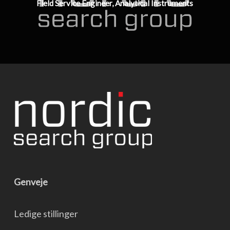
Field Service Engineer, Analytical Instruments
Genveje
Ledige stillinger