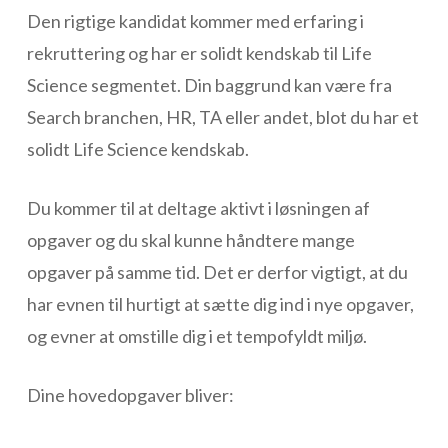
Den rigtige kandidat kommer med erfaring i
rekruttering og har er solidt kendskab til Life
Science segmentet. Din baggrund kan være fra
Search branchen, HR, TA eller andet, blot du har et
solidt Life Science kendskab.
Du kommer til at deltage aktivt i løsningen af
opgaver og du skal kunne håndtere mange
opgaver på samme tid. Det er derfor vigtigt, at du
har evnen til hurtigt at sætte dig ind i nye opgaver,
og evner at omstille dig i et tempofyldt miljø.
Dine hovedopgaver bliver: