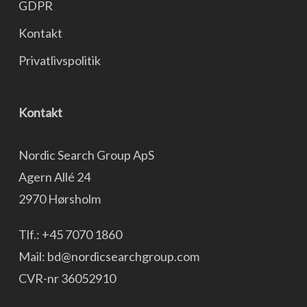
GDPR
Kontakt
Privatlivspolitik
Kontakt
Nordic Search Group ApS
Agern Allé 24
2970 Hørsholm
Tlf.:
+45 7070 1860
Mail:
bd@nordicsearchgroup.com
CVR-nr 36052910