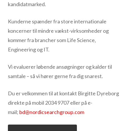
kandidatmarked.
Kunderne spænder fra store internationale
koncerner til mindre vækst-virksomheder og
kommer fra brancher som Life Science,
Engineering og IT.
Vi evaluerer løbende ansøgninger og kalder til
samtale – så vi hører gerne fra dig snarest.
Du er velkommen til at kontakt Birgitte Dyreborg
direkte på mobil 2034 9707 eller på e-
mail;
bd@nordicsearchgroup.com