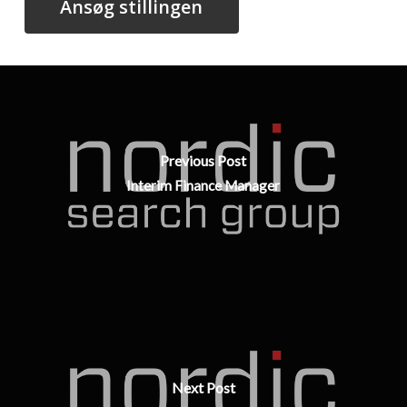
Previous Post
Interim Finance Manager
Next Post