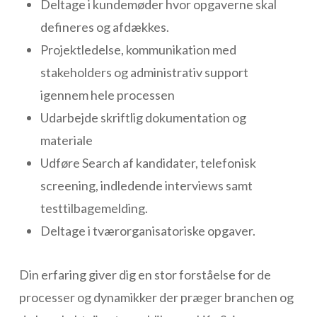
Deltage i kundemøder hvor opgaverne skal
defineres og afdækkes.
Projektledelse, kommunikation med
stakeholders og administrativ support
igennem hele processen
Udarbejde skriftlig dokumentation og
materiale
Udføre Search af kandidater, telefonisk
screening, indledende interviews samt
testtilbagemelding.
Deltage i tværorganisatoriske opgaver.
Din erfaring giver dig en stor forståelse for de
processer og dynamikker der præger branchen og