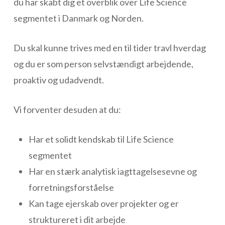
du har skabt dig et overblik over Life Science
segmentet i Danmark og Norden.
Du skal kunne trives med en til tider travl hverdag
og du er som person selvstændigt arbejdende,
proaktiv og udadvendt.
Vi forventer desuden at du:
Har et solidt kendskab til Life Science
segmentet
Har en stærk analytisk iagttagelsesevne og
forretningsforståelse
Kan tage ejerskab over projekter og er
struktureret i dit arbejde