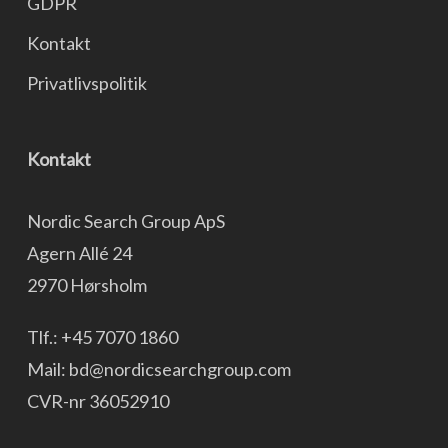
GDPR
Kontakt
Privatlivspolitik
Kontakt
Nordic Search Group ApS
Agern Allé 24
2970 Hørsholm
Tlf.:
+45 7070 1860
Mail:
bd@nordicsearchgroup.com
CVR-nr 36052910