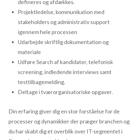
defineres og afdækkes.
Projektledelse, kommunikation med
stakeholders og administrativ support
igennem hele processen
Udarbejde skriftlig dokumentation og
materiale
Udføre Search af kandidater, telefonisk
screening, indledende interviews samt
testtilbagemelding.
Deltage i tværorganisatoriske opgaver.
Din erfaring giver dig en stor forståelse for de
processer og dynamikker der præger branchen og
du har skabt dig et overblik over IT-segmentet i