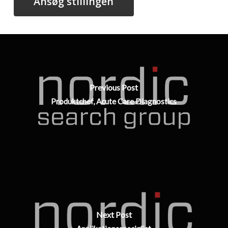
Previous Post
Produktchef, Acute Care Diagnostics
Next Post