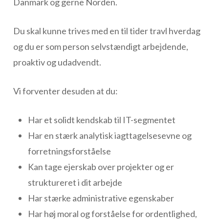
Danmark og gerne Norden.
Du skal kunne trives med en til tider travl hverdag
og du er som person selvstændigt arbejdende,
proaktiv og udadvendt.
Vi forventer desuden at du:
Har et solidt kendskab til IT-segmentet
Har en stærk analytisk iagttagelsesevne og
forretningsforståelse
Kan tage ejerskab over projekter og er
struktureret i dit arbejde
Har stærke administrative egenskaber
Har høj moral og forståelse for ordentlighed,