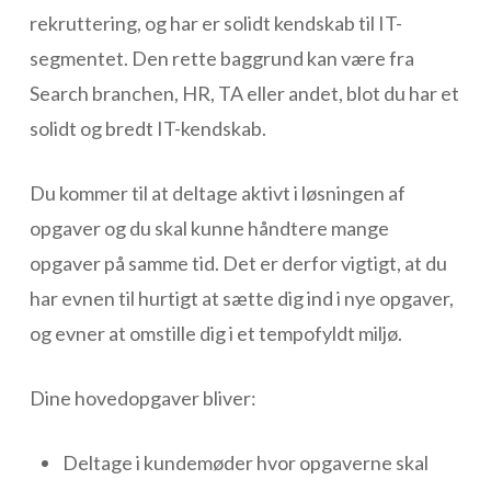
rekruttering, og har er solidt kendskab til IT-
segmentet. Den rette baggrund kan være fra
Search branchen, HR, TA eller andet, blot du har et
solidt og bredt IT-kendskab.
Du kommer til at deltage aktivt i løsningen af
opgaver og du skal kunne håndtere mange
opgaver på samme tid. Det er derfor vigtigt, at du
har evnen til hurtigt at sætte dig ind i nye opgaver,
og evner at omstille dig i et tempofyldt miljø.
Dine hovedopgaver bliver:
Deltage i kundemøder hvor opgaverne skal