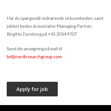
Har du spørgsmål vedrørende virksomheden, samt
jobbet bedes du kontakte Managing Partner,
Birgitte Dyreborg på +45 2034 9707
Send din ansøgning på mail til
bd@nordicsearchgroup.com