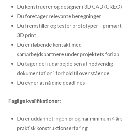
Du konstruerer og designer i 3D CAD (CREO)
Du foretager relevante beregninger
Du fremstiller og tester prototyper – primært
3D print
Du er i løbende kontakt med
samarbejdspartnere under projektets forløb
Du tager del i udarbejdelsen af nødvendig
dokumentation i forhold til ovenstående
Du evner at nå dine deadlines
Faglige kvalifikationer:
Du er uddannet ingeniør og har minimum 4 års
praktisk konstruktionserfaring