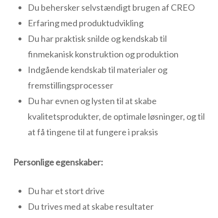
Du behersker selvstændigt brugen af CREO
Erfaring med produktudvikling
Du har praktisk snilde og kendskab til
finmekanisk konstruktion og produktion
Indgående kendskab til materialer og
fremstillingsprocesser
Du har evnen og lysten til at skabe
kvalitetsprodukter, de optimale løsninger, og til
at få tingene til at fungere i praksis
Personlige egenskaber:
Du har et stort drive
Du trives med at skabe resultater