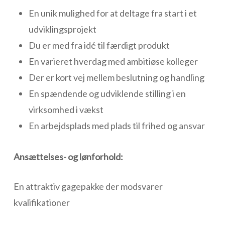
En unik mulighed for at deltage fra start i et
udviklingsprojekt
Du er med fra idé til færdigt produkt
En varieret hverdag med ambitiøse kolleger
Der er kort vej mellem beslutning og handling
En spændende og udviklende stilling i en
virksomhed i vækst
En arbejdsplads med plads til frihed og ansvar
Ansættelses- og lønforhold:
En attraktiv gagepakke der modsvarer
kvalifikationer