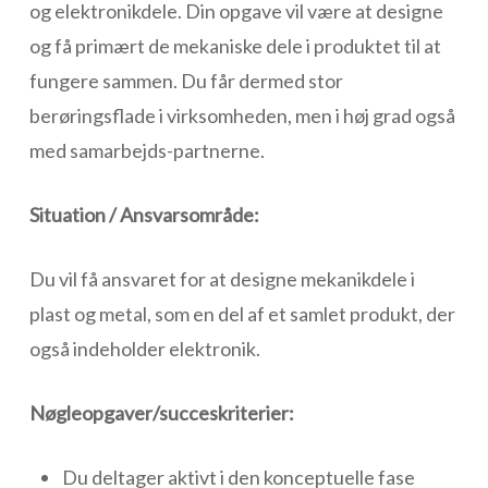
og elektronikdele. Din opgave vil være at designe
og få primært de mekaniske dele i produktet til at
fungere sammen. Du får dermed stor
berøringsflade i virksomheden, men i høj grad også
med samarbejds-partnerne.
Situation / Ansvarsområde:
Du vil få ansvaret for at designe mekanikdele i
plast og metal, som en del af et samlet produkt, der
også indeholder elektronik.
Nøgleopgaver/succeskriterier:
Du deltager aktivt i den konceptuelle fase