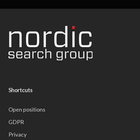
Shortcuts
Open positions
GDPR
Privacy