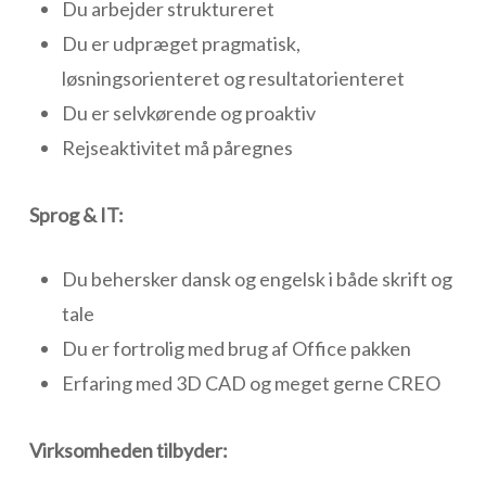
Du arbejder struktureret
Du er udpræget pragmatisk,
løsningsorienteret og resultatorienteret
Du er selvkørende og proaktiv
Rejseaktivitet må påregnes
Sprog & IT:
Du behersker dansk og engelsk i både skrift og
tale
Du er fortrolig med brug af Office pakken
Erfaring med 3D CAD og meget gerne CREO
Virksomheden tilbyder: