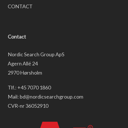
CONTACT
Contact
Nordic Search Group ApS
Agern Allé 24
2970 Hørsholm
Tlf.:
+45 7070 1860
Mail:
bd@nordicsearchgroup.com
CVR-nr 36052910