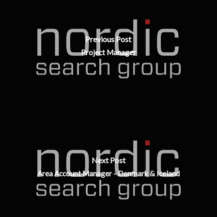
Previous Post
Project Manager
Next Post
Area Account Manager - Denmark & Iceland